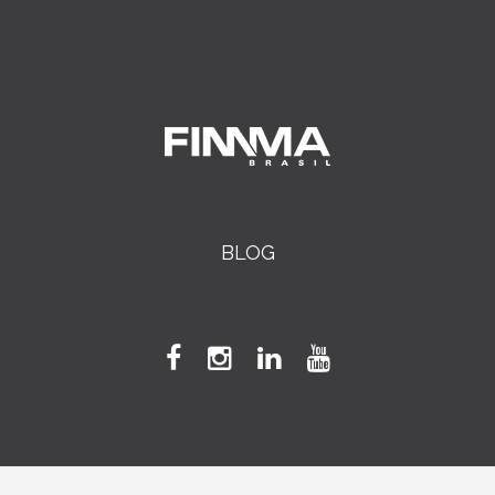
Indústria 4.0
08 abril
•
0 Comments
BLOG